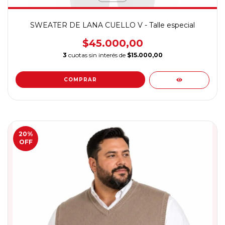
SWEATER DE LANA CUELLO V - Talle especial
$45.000,00
3
cuotas sin interés de
$15.000,00
COMPRAR
20
%
OFF