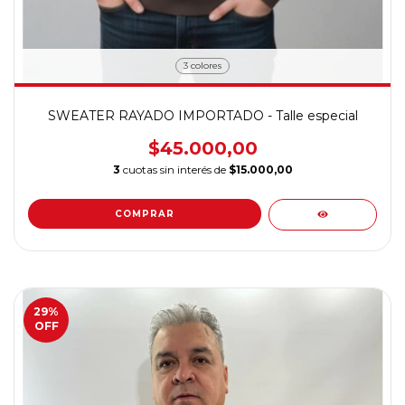
3 colores
SWEATER RAYADO IMPORTADO - Talle especial
$45.000,00
3
cuotas sin interés de
$15.000,00
COMPRAR
29
%
OFF