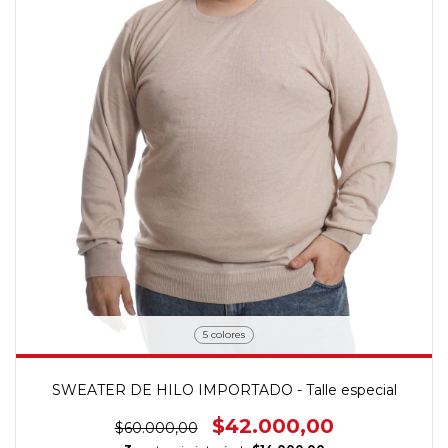
5 colores
SWEATER DE HILO IMPORTADO - Talle especial
$42.000,00
$60.000,00