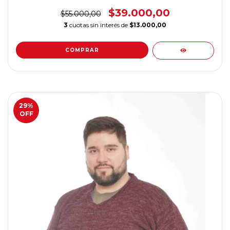
$39.000,00
$55.000,00
3
cuotas sin interés de
$13.000,00
COMPRAR
29
%
OFF