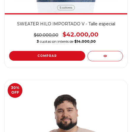
5 colores
SWEATER HILO IMPORTADO V - Talle especial
$42.000,00
$60.000,00
3
cuotas sin interés de
$14.000,00
COMPRAR
30
%
OFF