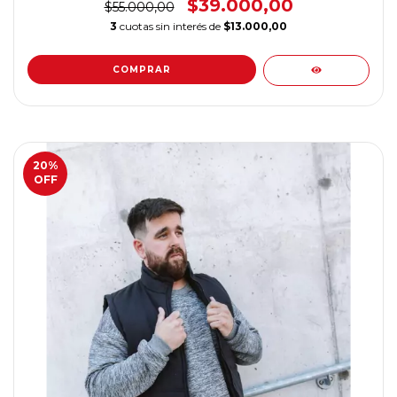
$39.000,00
$55.000,00
3
cuotas sin interés de
$13.000,00
COMPRAR
20
%
OFF