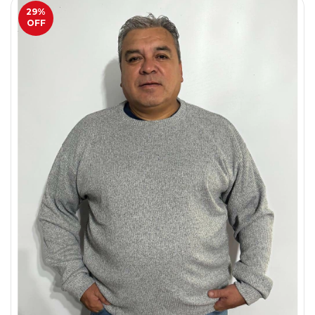
29
%
OFF