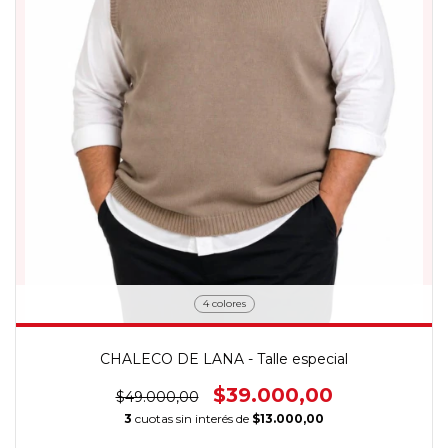
4 colores
CHALECO DE LANA - Talle especial
$39.000,00
$49.000,00
3
cuotas sin interés de
$13.000,00