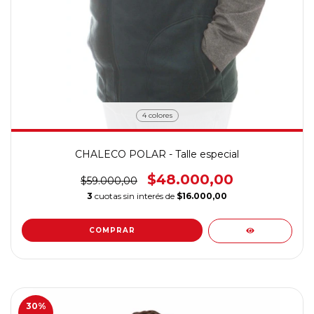
4 colores
CHALECO POLAR - Talle especial
$48.000,00
$59.000,00
3
cuotas sin interés de
$16.000,00
COMPRAR
30
%