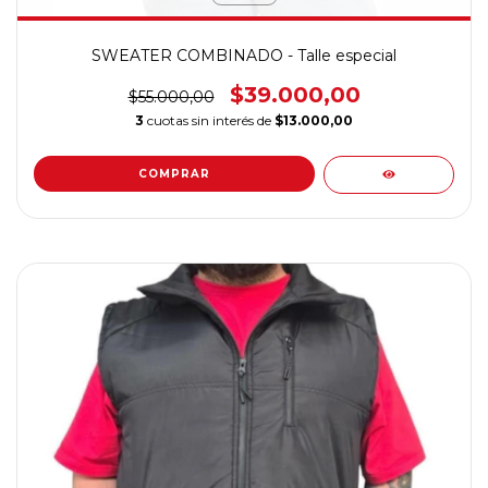
SWEATER COMBINADO - Talle especial
$39.000,00
$55.000,00
3
cuotas sin interés de
$13.000,00
COMPRAR