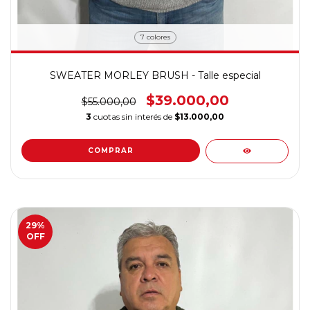
7 colores
SWEATER MORLEY BRUSH - Talle especial
$39.000,00
$55.000,00
3
cuotas sin interés de
$13.000,00
COMPRAR
29
%
OFF