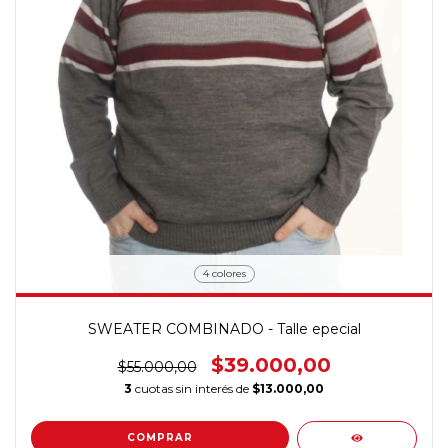
4 colores
SWEATER COMBINADO - Talle epecial
$39.000,00
$55.000,00
3
cuotas sin interés de
$13.000,00
COMPRAR