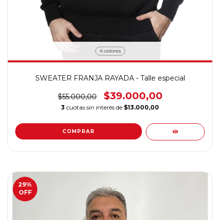
4 colores
SWEATER FRANJA RAYADA - Talle especial
$39.000,00
$55.000,00
3
cuotas sin interés de
$13.000,00
COMPRAR
29
%
OFF