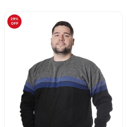
29
%
OFF