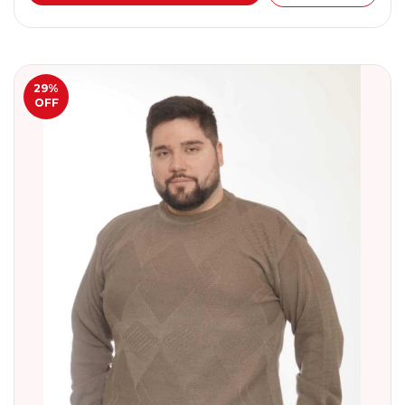
29
%
OFF