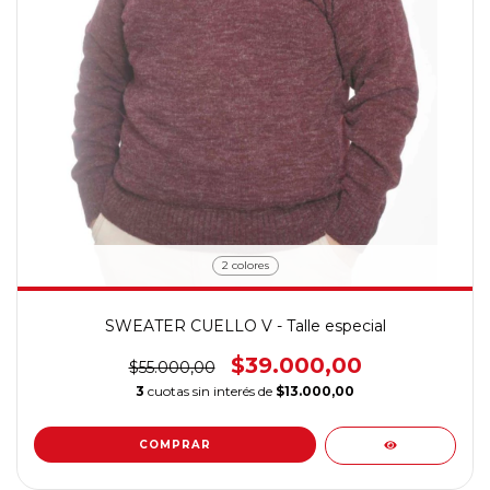
2 colores
SWEATER CUELLO V - Talle especial
$39.000,00
$55.000,00
3
cuotas sin interés de
$13.000,00
COMPRAR