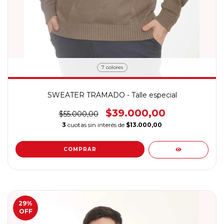
7 colores
SWEATER TRAMADO - Talle especial
$39.000,00
$55.000,00
3
cuotas sin interés de
$13.000,00
COMPRAR
29
%
OFF