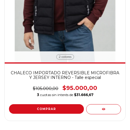
2 colores
CHALECO IMPORTADO REVERSIBLE MICROFIBRA
Y JERSEY INTERNO - Talle especial
$95.000,00
$105.000,00
3
cuotas sin interés de
$31.666,67
COMPRAR