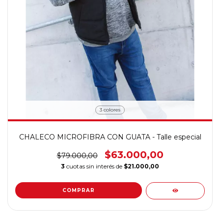
3 colores
CHALECO MICROFIBRA CON GUATA - Talle especial
$63.000,00
$79.000,00
3
cuotas sin interés de
$21.000,00
COMPRAR