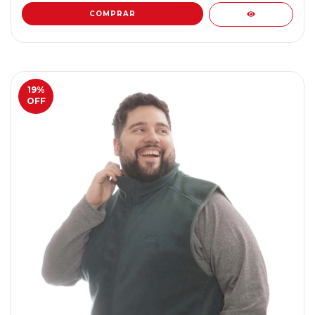
COMPRAR
19
%
OFF