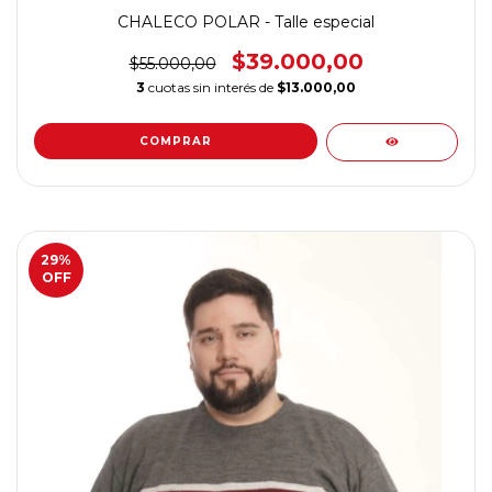
CHALECO POLAR - Talle especial
$39.000,00
$55.000,00
3
cuotas sin interés de
$13.000,00
COMPRAR
29
%
OFF