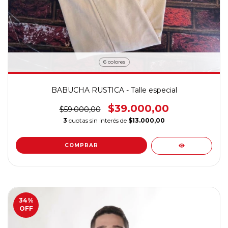
6 colores
BABUCHA RUSTICA - Talle especial
$39.000,00
$59.000,00
3
cuotas sin interés de
$13.000,00
COMPRAR
34
%
OFF