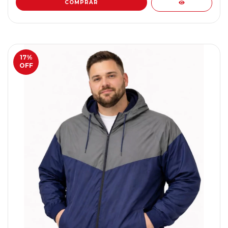
COMPRAR
17
%
OFF