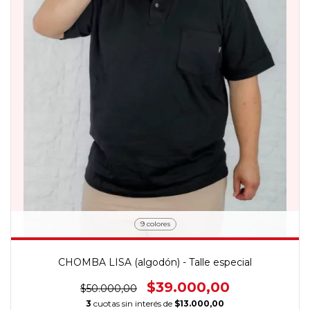
9 colores
CHOMBA LISA (algodón) - Talle especial
$39.000,00
$50.000,00
3
cuotas sin interés de
$13.000,00