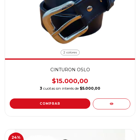
2 colores
CINTURON OSLO
$15.000,00
3
cuotas sin interés de
$5.000,00
COMPRAR
24
%