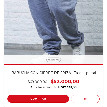
6 colores
BABUCHA CON CIERRE DE FRIZA - Talle especial
$52.000,00
$69.000,00
3
cuotas sin interés de
$17.333,33
COMPRAR