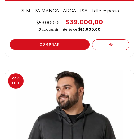
REMERA MANGA LARGA LISA - Talle especial
$39.000,00
$59.000,00
3
cuotas sin interés de
$13.000,00
COMPRAR
23
%
OFF