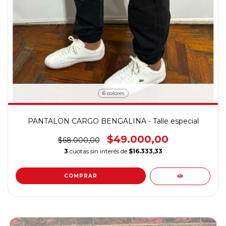
6 colores
PANTALON CARGO BENGALINA - Talle especial
$49.000,00
$68.000,00
3
cuotas sin interés de
$16.333,33
COMPRAR