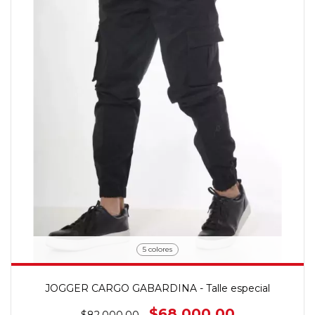
5 colores
JOGGER CARGO GABARDINA - Talle especial
$68.000,00