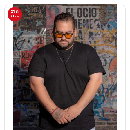
27
%
OFF