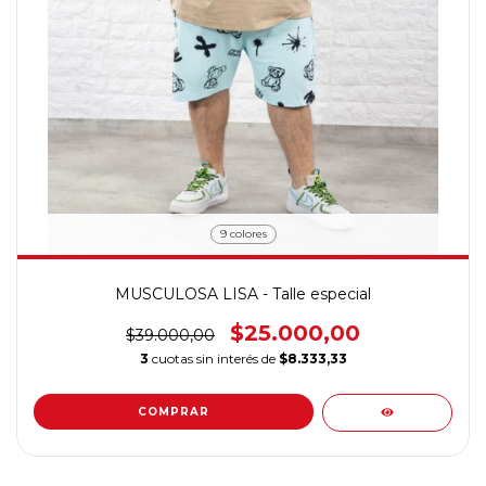
9 colores
MUSCULOSA LISA - Talle especial
$25.000,00
$39.000,00
3
cuotas sin interés de
$8.333,33
COMPRAR