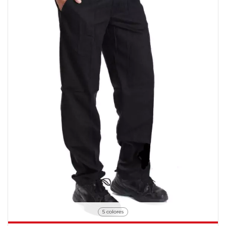
5 colores