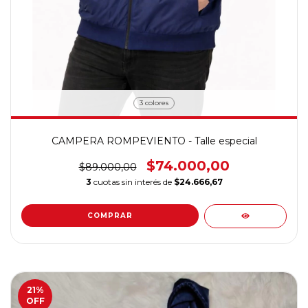
3 colores
CAMPERA ROMPEVIENTO - Talle especial
$74.000,00
$89.000,00
3
cuotas sin interés de
$24.666,67
COMPRAR
21
%
OFF