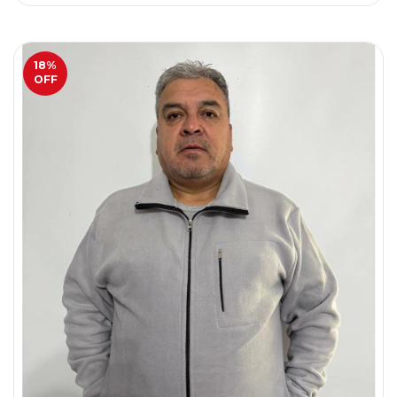
18
%
OFF