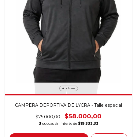
4 colores
CAMPERA DEPORTIVA DE LYCRA - Talle especial
$58.000,00
$75.000,00
3
cuotas sin interés de
$19.333,33