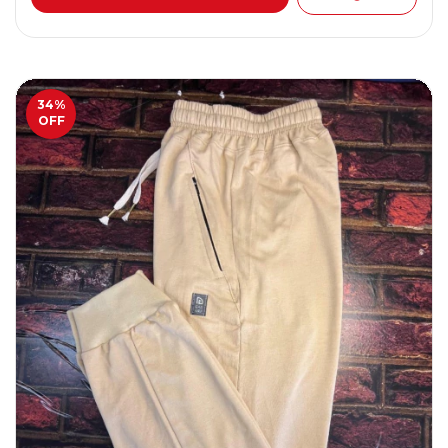
34
%
OFF