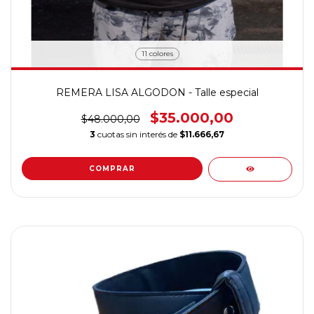
11 colores
REMERA LISA ALGODON - Talle especial
$35.000,00
$48.000,00
3
cuotas sin interés de
$11.666,67
COMPRAR