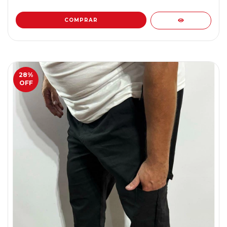
COMPRAR
28
%
OFF