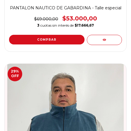
PANTALON NAUTICO DE GABARDINA - Talle especial
$53.000,00
$69.000,00
3
cuotas sin interés de
$17.666,67
COMPRAR
29
%
OFF