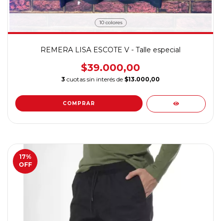
10 colores
REMERA LISA ESCOTE V - Talle especial
$39.000,00
3
cuotas sin interés de
$13.000,00
COMPRAR
17
%
OFF