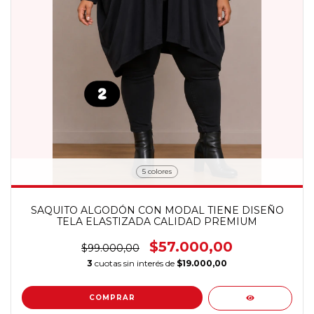
5 colores
SAQUITO ALGODÓN CON MODAL TIENE DISEÑO
TELA ELASTIZADA CALIDAD PREMIUM
$57.000,00
$99.000,00
3
cuotas sin interés de
$19.000,00
COMPRAR