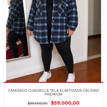
CAMISACO CUADRILLE TELA ELASTIZADA CALIDAD
PREMIUM
$59.000,00
$99.000,00