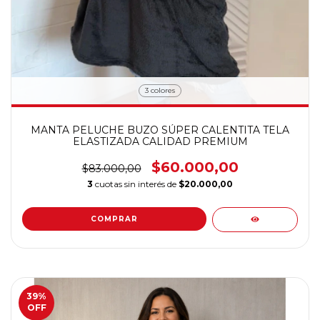
3 colores
MANTA PELUCHE BUZO SÚPER CALENTITA TELA
ELASTIZADA CALIDAD PREMIUM
$60.000,00
$83.000,00
3
cuotas sin interés de
$20.000,00
COMPRAR
39
%
OFF