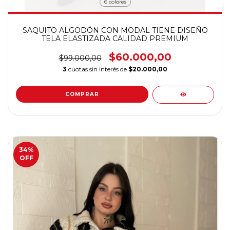
6 colores
SAQUITO ALGODÓN CON MODAL TIENE DISEÑO
TELA ELASTIZADA CALIDAD PREMIUM
$60.000,00
$99.000,00
3
cuotas sin interés de
$20.000,00
COMPRAR
34
%
OFF