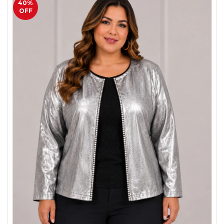
40
%
OFF