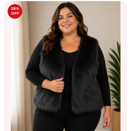
28
%
OFF