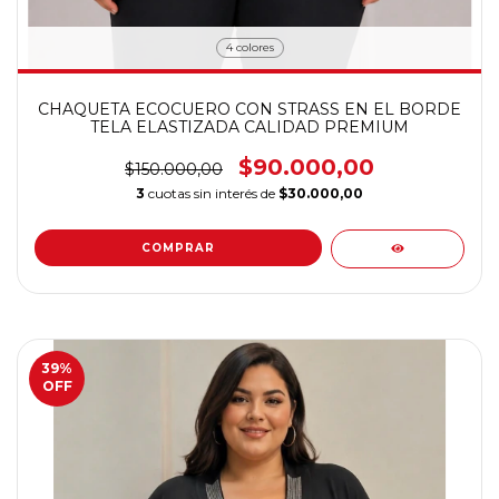
4 colores
CHAQUETA ECOCUERO CON STRASS EN EL BORDE
TELA ELASTIZADA CALIDAD PREMIUM
$90.000,00
$150.000,00
3
cuotas sin interés de
$30.000,00
COMPRAR
39
%
OFF