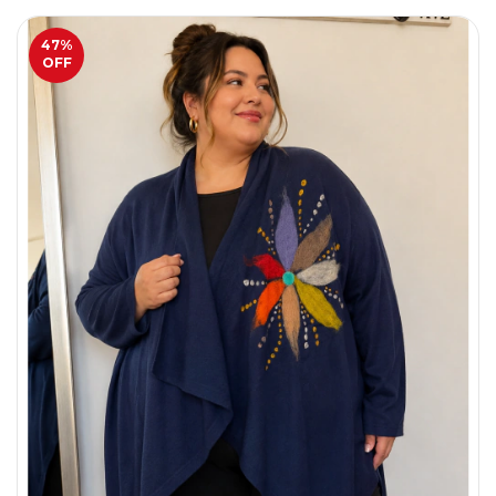
47
%
OFF