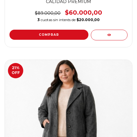
CALIDAD PREMIUM
$60.000,00
$89.000,00
3
cuotas sin interés de
$20.000,00
COMPRAR
21
%
OFF