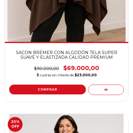
SACON BREMER CON ALGODÓN TELA SUPER
SUAVE Y ELASTIZADA CALIDAD PREMIUM
$69.000,00
$90.000,00
3
cuotas sin interés de
$23.000,00
COMPRAR
20
%
OFF