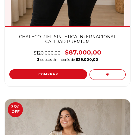
CHALECO PIEL SINTÉTICA INTERNACIONAL
CALIDAD PREMIUM
$87.000,00
$120.000,00
3
cuotas sin interés de
$29.000,00
COMPRAR
33
%
OFF