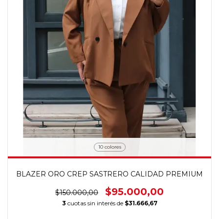
10 colores
BLAZER ORO CREP SASTRERO CALIDAD PREMIUM
$95.000,00
$150.000,00
3
cuotas sin interés de
$31.666,67