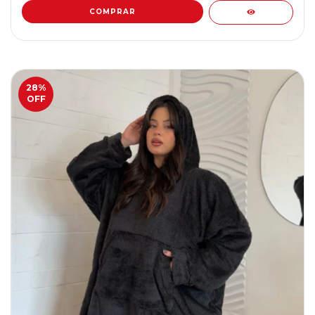
COMPRAR
28
%
OFF