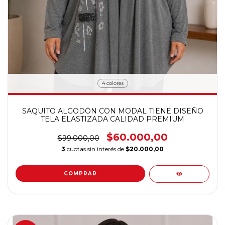
4 colores
SAQUITO ALGODÓN CON MODAL TIENE DISEÑO
TELA ELASTIZADA CALIDAD PREMIUM
$60.000,00
$99.000,00
3
cuotas sin interés de
$20.000,00
COMPRAR