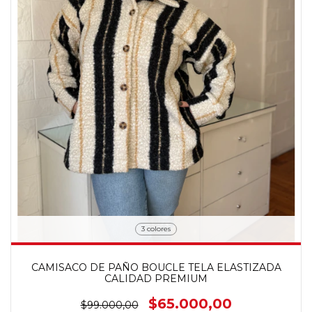
3 colores
CAMISACO DE PAÑO BOUCLE TELA ELASTIZADA
CALIDAD PREMIUM
$65.000,00
$99.000,00