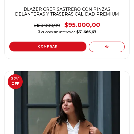
BLAZER CREP SASTRERO CON PINZAS
DELANTERAS Y TRASERAS CALIDAD PREMIUM
$95.000,00
$150.000,00
3
cuotas sin interés de
$31.666,67
COMPRAR
37
%
OFF