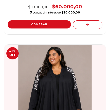
$60.000,00
$99.000,00
3
cuotas sin interés de
$20.000,00
COMPRAR
42
%
OFF