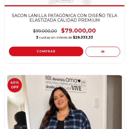
SACON LANILLA PATAGÓNICA CON DISEÑO TELA
ELASTIZADA CALIDAD PREMIUM
$79.000,00
$99.000,00
3
cuotas sin interés de
$26.333,33
COMPRAR
40
%
OFF