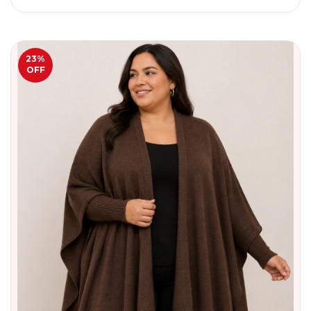
23
%
OFF