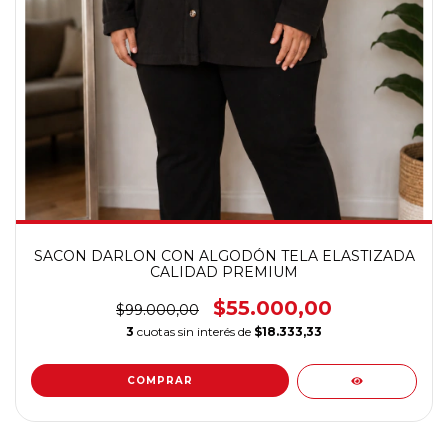
SACON DARLON CON ALGODÓN TELA ELASTIZADA
CALIDAD PREMIUM
$55.000,00
$99.000,00
3
cuotas sin interés de
$18.333,33
COMPRAR