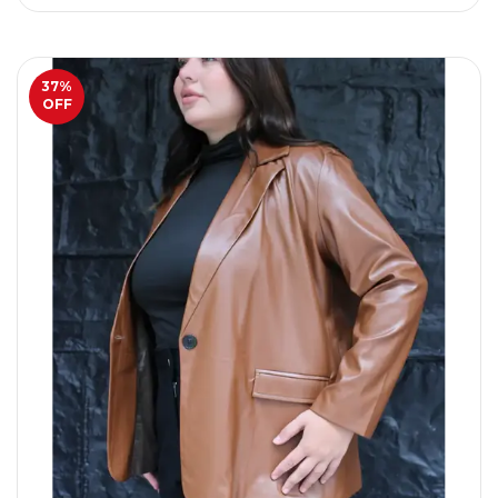
37
%
OFF