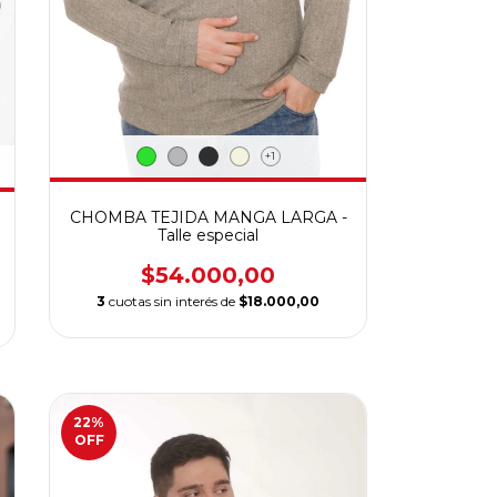
+1
CHOMBA TEJIDA MANGA LARGA -
Talle especial
$54.000,00
3
cuotas sin interés de
$18.000,00
22
%
OFF