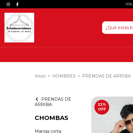
10%
Inicio
>
HOMBRES
>
PRENDAS DE ARRIBA
PRENDAS DE
ARRIBA
22
%
OFF
CHOMBAS
Manga corta