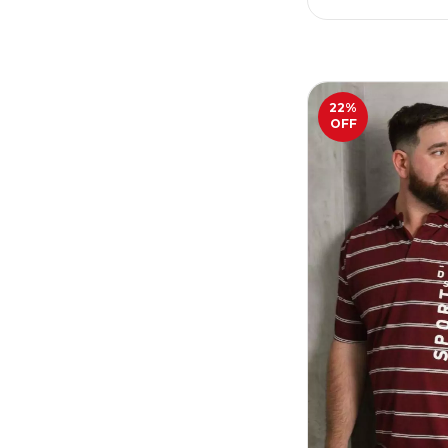
22
%
OFF