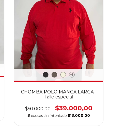
+5
CHOMBA POLO MANGA LARGA -
Talle especial
$39.000,00
$50.000,00
3
cuotas sin interés de
$13.000,00