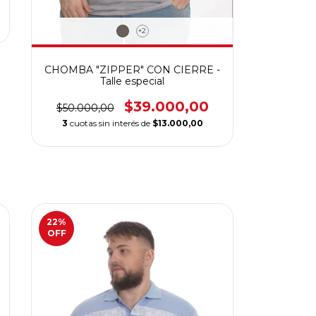
+2
CHOMBA "ZIPPER" CON CIERRE -
Talle especial
$39.000,00
$50.000,00
3
cuotas sin interés de
$13.000,00
22
%
OFF