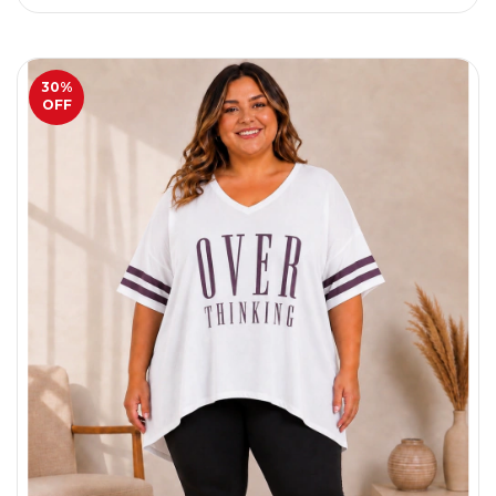
30
%
OFF