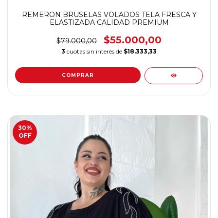
REMERON BRUSELAS VOLADOS TELA FRESCA Y
ELASTIZADA CALIDAD PREMIUM
$55.000,00
$79.000,00
3
cuotas sin interés de
$18.333,33
COMPRAR
30
%
OFF