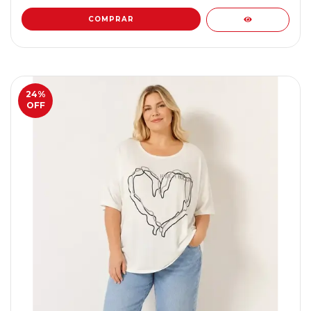
COMPRAR
24
%
OFF