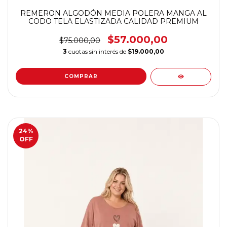
REMERON ALGODÓN MEDIA POLERA MANGA AL
CODO TELA ELASTIZADA CALIDAD PREMIUM
$57.000,00
$75.000,00
3
cuotas sin interés de
$19.000,00
COMPRAR
24
%
OFF