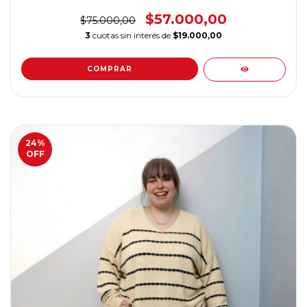
$57.000,00
$75.000,00
3
cuotas sin interés de
$19.000,00
COMPRAR
24
%
OFF