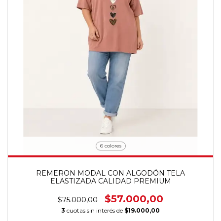
6 colores
REMERON MODAL CON ALGODÓN TELA
ELASTIZADA CALIDAD PREMIUM
$57.000,00
$75.000,00
3
cuotas sin interés de
$19.000,00