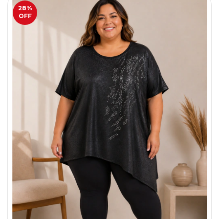
28
%
OFF