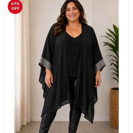
47
%
OFF