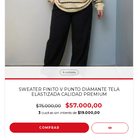
4 colores
SWEATER FINITO V PUNTO DIAMANTE TELA
ELASTIZADA CALIDAD PREMIUM
$57.000,00
$75.000,00
3
cuotas sin interés de
$19.000,00
COMPRAR