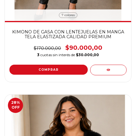
7 colores
KIMONO DE GASA CON LENTEJUELAS EN MANGA
TELA ELASTIZADA CALIDAD PREMIUM
$90.000,00
$170.000,00
3
cuotas sin interés de
$30.000,00
COMPRAR
28
%
OFF