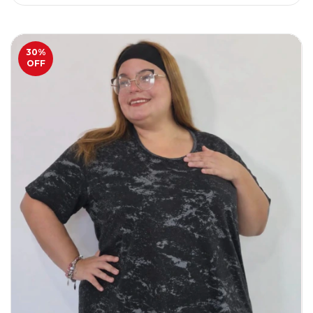
30
%
OFF