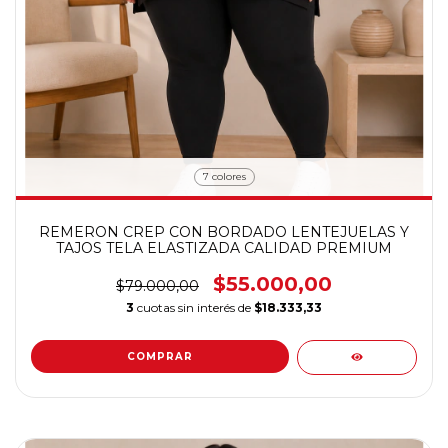
7 colores
REMERON CREP CON BORDADO LENTEJUELAS Y
TAJOS TELA ELASTIZADA CALIDAD PREMIUM
$55.000,00
$79.000,00
3
cuotas sin interés de
$18.333,33
COMPRAR