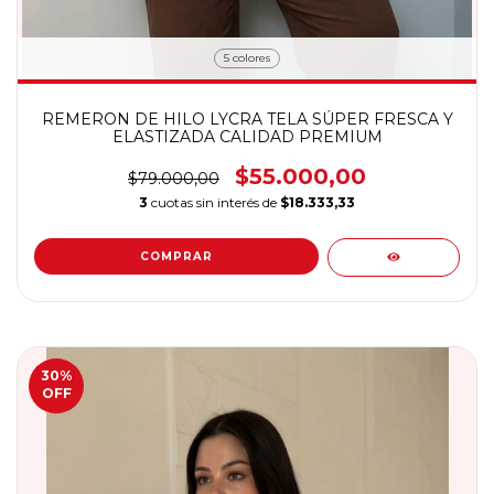
5 colores
REMERON DE HILO LYCRA TELA SÚPER FRESCA Y
ELASTIZADA CALIDAD PREMIUM
$55.000,00
$79.000,00
3
cuotas sin interés de
$18.333,33
COMPRAR
30
%
OFF