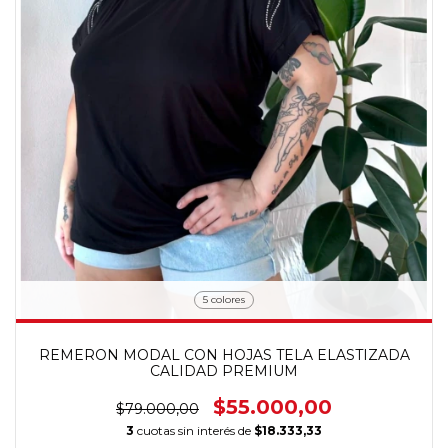
5 colores
REMERON MODAL CON HOJAS TELA ELASTIZADA
CALIDAD PREMIUM
$55.000,00
$79.000,00
3
cuotas sin interés de
$18.333,33