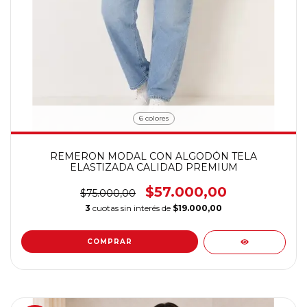
6 colores
REMERON MODAL CON ALGODÓN TELA
ELASTIZADA CALIDAD PREMIUM
$57.000,00
$75.000,00
3
cuotas sin interés de
$19.000,00
COMPRAR