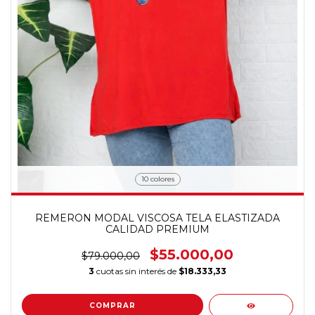
10 colores
REMERON MODAL VISCOSA TELA ELASTIZADA
CALIDAD PREMIUM
$55.000,00
$79.000,00
3
cuotas sin interés de
$18.333,33
COMPRAR