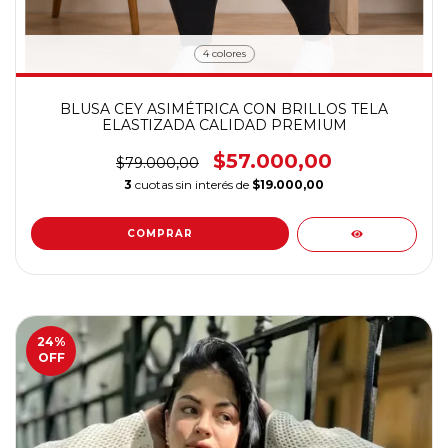
4 colores
BLUSA CEY ASIMÉTRICA CON BRILLOS TELA
ELASTIZADA CALIDAD PREMIUM
$57.000,00
$79.000,00
3
cuotas sin interés de
$19.000,00
COMPRAR
24
%
OFF