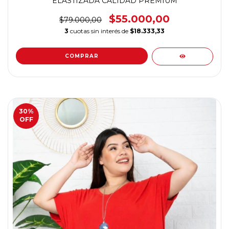
ELASTIZADA CALIDAD PREMIUM
$55.000,00
$79.000,00
3
cuotas sin interés de
$18.333,33
COMPRAR
30
%
OFF