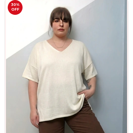
30
%
OFF