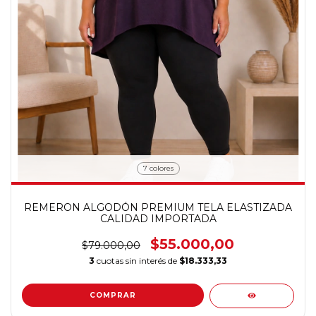
7 colores
REMERON ALGODÓN PREMIUM TELA ELASTIZADA
CALIDAD IMPORTADA
$55.000,00
$79.000,00
3
cuotas sin interés de
$18.333,33
COMPRAR