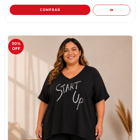
COMPRAR
30
%
OFF